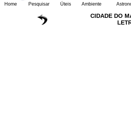
Home
Pesquisar
Úteis
Ambiente
Astron
CIDADE DO 
LET