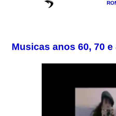
RO
Musicas anos 60, 70 e