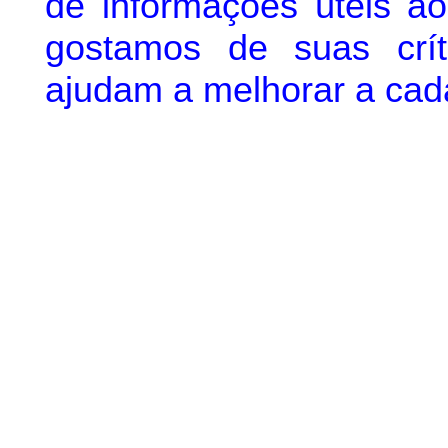
de informações úteis
ao 
g
ostamos de suas crít
ajudam a melhorar a cad