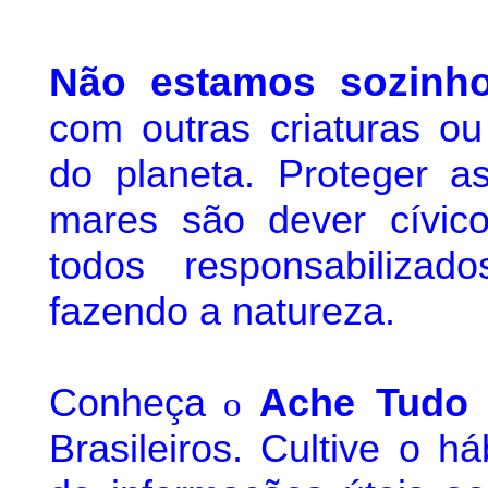
Não estamos sozinh
com outras criaturas o
do planeta. Proteger as
mares são dever cívic
todos responsabiliza
fazendo a natureza.
Conheça
A
che Tudo 
o
Brasileiros. Cultive o h