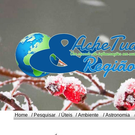
Home
/
Pesquisar
/
Úteis
/
Ambiente
/
Astronomia