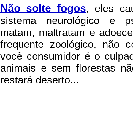
Não solte fogos
,
eles c
sistema neurológico e ps
matam, maltratam e adoece
frequente zoológico, não c
você consumidor é o culpad
animais e sem florestas nã
restará deserto...