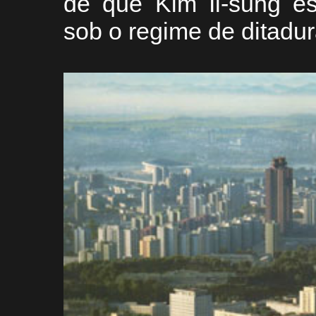
de que Kim Il-sung es
sob o regime de ditadur