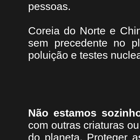
pessoas.
Coreia do Norte e Chi
sem precedente no pla
poluição e testes nucle
Não estamos sozinh
com outras criaturas 
do planeta. Proteger a