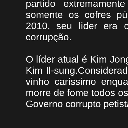
partido extremamente
somente os cofres pú
2010, seu lider era 
corrupção.
O líder atual é Kim Jong
Kim Il-sung.Considera
vinho caríssimo enqua
morre de fome todos os
Governo corrupto petist