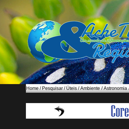
Home
/
Pesquisar
/
Úteis
/
Ambiente
/
Astronomia