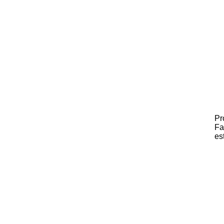
Pr
Fa
es