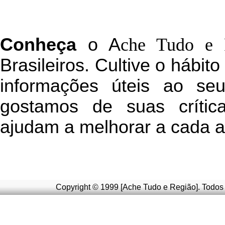
C
onheça
o
A
che Tudo e 
Brasileiros. Cultive o hábit
informações úteis
ao seu 
g
ostamos de suas crític
ajudam a melhorar a cada a
Copyright © 1999 [Ache Tudo e Região]. Todos 