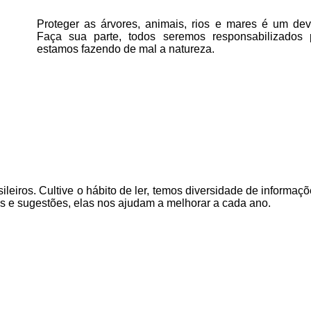
Proteger as árvores, animais, rios e mares é um deve
Faça sua parte, todos seremos responsabilizados
estamos fazendo de mal a natureza.
ileiros. Cultive o hábito de ler, temos
diversidade de informaçõ
as e sugestões, elas nos ajudam a melhorar a cada ano.