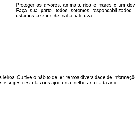
Proteger as árvores, animais, rios e mares é um deve
Faça sua parte, todos seremos responsabilizados
estamos fazendo de mal a natureza.
ileiros. Cultive o hábito de ler, temos
diversidade de informaçõ
as e sugestões, elas nos ajudam a melhorar a cada ano.