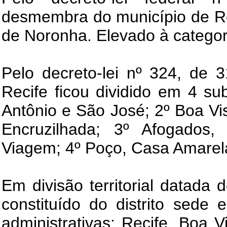
desmembra do município de Rec
de Noronha. Elevado à categori
Pelo decreto-lei nº 324, de 
Recife ficou dividido em 4 sub
Antônio e São José; 2º Boa Vi
Encruzilhada; 3º Afogados,
Viagem; 4º Poço, Casa Amarel
Em divisão territorial datada 
constituído do distrito sed
administrativas: Recife, Boa 