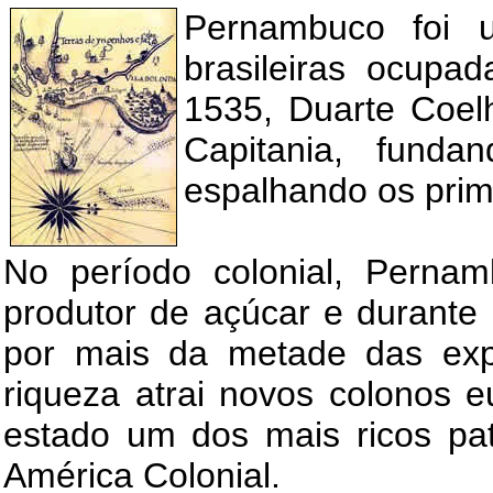
Pernambuco foi 
brasileiras ocupa
1535, Duarte Coel
Capitania, fund
espalhando os prim
No período colonial, Perna
produtor de açúcar e durante
por mais da metade das expo
riqueza atrai novos colonos 
estado um dos mais ricos pat
América Colonial.