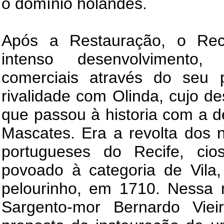
o domínio holandês.
Após a Restauração, o Rec
intenso desenvolvimento, 
comerciais através do seu p
rivalidade com Olinda, cujo de
que passou à historia com a 
Mascates. Era a revolta dos 
portugueses do Recife, ci
povoado à categoria de Vila,
pelourinho, em 1710. Nessa 
Sargento-mor Bernardo Vi