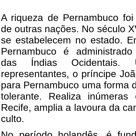
A riqueza de Pernambuco foi 
de outras nações. No século X
se estabelecem no estado. E
Pernambuco é administrado
das Índias Ocidentais
representantes, o príncipe Jo
para Pernambuco uma forma de
tolerante. Realiza inúmeras
Recife, amplia a lavoura da ca
culto.
No período holandês, é fund