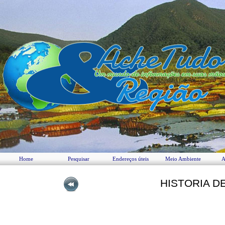
Home
Pesquisar
Endereços úteis
Meio Ambiente
A
HISTORIA DE