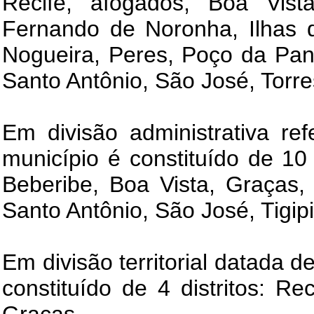
Recife, afogados, Boa Vist
Fernando de Noronha, Ilhas d
Nogueira, Peres, Poço da Pan
Santo Antônio, São José, Torre
Em divisão administrativa re
município é constituído de 10 
Beberibe, Boa Vista, Graças,
Santo Antônio, São José, Tigip
Em divisão territorial datada d
constituído de 4 distritos: Re
Graças.