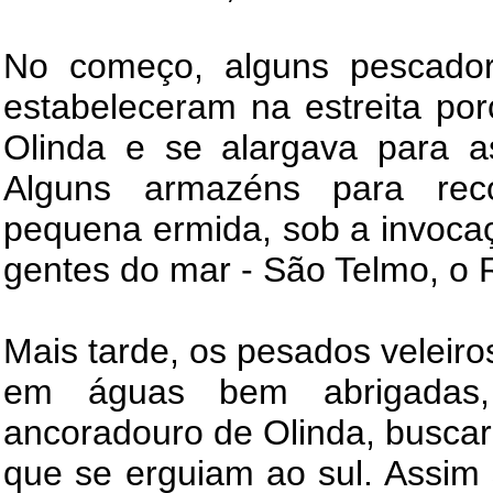
No começo, alguns pescad
estabeleceram na estreita por
Olinda e se alargava para a
Alguns armazéns para rec
pequena ermida, sob a invoca
gentes do mar - São Telmo, o 
Mais tarde, os pesados veleiro
em águas bem abrigadas,
ancoradouro de Olinda, buscar
que se erguiam ao sul. Assim 