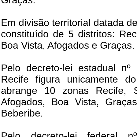
Em divisão territorial datada d
constituído de 5 distritos: R
Boa Vista, Afogados e Graças.
Pelo decreto-lei estadual nº
Recife figura unicamente do 
abrange 10 zonas Recife, S
Afogados, Boa Vista, Graças
Beberibe.
Pelo decreto-lei federal 