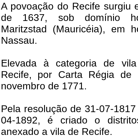
A povoação do Recife surgiu
de 1637, sob domínio ho
Maritzstad (Mauricéia), em
Nassau.
Elevada à categoria de vi
Recife, por Carta Régia de 
novembro de 1771.
Pela resolução de 31-07-1817 e
04-1892, é criado o distri
anexado a vila de Recife.