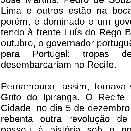
Lima e outros estão na boc
porém, é dominado e um gover
tendo à frente Luís do Rego B
outubro, o governador portug
para Portugal; tropas 
desembarcariam no Recife.
Pernambuco, assim, tornava-
Grito do Ipiranga. O Recife
Cidade, no dia 5 de dezembro
rebenta outra revolução de 
passou à história sob o 