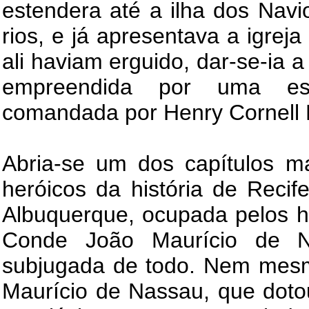
estendera até a ilha dos Navi
rios, e já apresentava a igrej
ali haviam erguido, dar-se-ia 
empreendida por uma es
comandada por Henry Cornell 
Abria-se um dos capítulos m
heróicos da história de Recif
Albuquerque, ocupada pelos h
Conde João Maurício de N
subjugada de todo. Nem mesm
Maurício de Nassau, que dotou