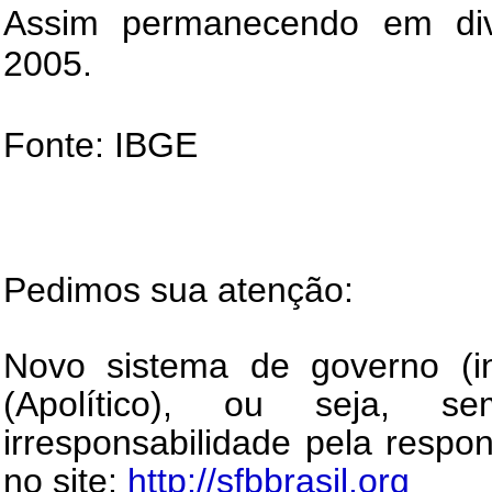
Assim permanecendo em divis
2005.
Fonte: IBGE
Pedimos sua atenção:
Novo sistema de governo (in
(Apolítico), ou seja, s
irresponsabilidade pela respo
no site:
http://sfbbrasil.org