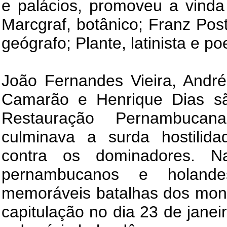
e palácios, promoveu a vinda
Marcgraf, botânico; Franz Post 
geógrafo; Plante, latinista e poe
João Fernandes Vieira, André 
Camarão e Henrique Dias são
Restauração Pernambuca
culminava a surda hostilida
contra os dominadores. 
pernambucanos e holand
memoráveis batalhas dos mon
capitulação no dia 23 de jane