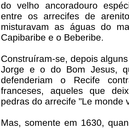
do velho ancoradouro espéci
entre os arrecifes de areni
misturavam as águas do mar
Capibaribe e o Beberibe.
Construíram-se, depois alguns 
Jorge e o do Bom Jesus, qu
defenderiam o Recife cont
franceses, aqueles que de
pedras do arrecife "Le monde v
Mas, somente em 1630, quan