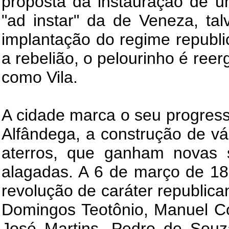
proposta da instauração de u
"ad instar" da de Veneza, tal
implantação do regime republ
a rebelião, o pelourinho é ree
como Vila.
A cidade marca o seu progres
Alfândega, a construção de vá
aterros, que ganham novas su
alagadas. A 6 de março de 18
revolução de caráter republica
Domingos Teotônio, Manuel Co
José Martins, Pedro de Souz