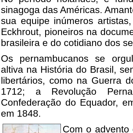
sinagoga das Américas. Amant
sua equipe inúmeros artistas
Eckhrout, pioneiros na docum
brasileira e do cotidiano dos s
Os pernambucanos se orgul
altiva na História do Brasil, 
libertários, como na Guerra 
1712; a Revolução Pern
Confederação do Equador, em 
em 1848.
Com o advento 