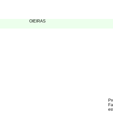
OIEIRAS
Pr
Fa
es