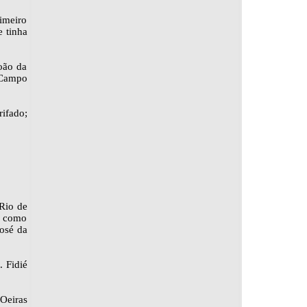
imeiro
e tinha
João da
 Campo
rifado;
Rio de
l como
osé da
. Fidié
Oeiras