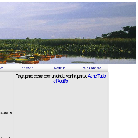
ros
Anuncie
Noticias
Fale Conosco
Faça parte desta comunidade, venha para o
Ache Tudo
e Região
aras e