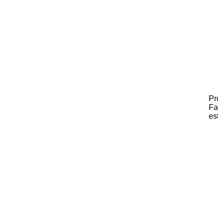
Pr
Fa
es