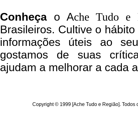
C
onheça
o
A
che Tudo e 
Brasileiros. Cultive o hábit
informações úteis
ao seu 
g
ostamos de suas crític
ajudam a melhorar a cada a
Copyright © 1999 [Ache Tudo e Região]. Todos o