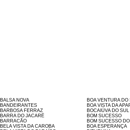
BALSA NOVA
BOA VENTURA DO
BANDEIRANTES
BOA VISTA DA AP
BARBOSA FERRAZ
BOCAIÚVA DO SUL
BARRA DO JACARÉ
BOM SUCESSO
BARRACÃO
BOM SUCESSO DO
BELA VISTA DA CAROBA
BOA ESPERANÇA