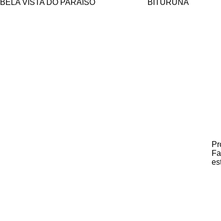
BELA VISTA DO PARAÍSO
BITURUNA
Pr
Fa
es