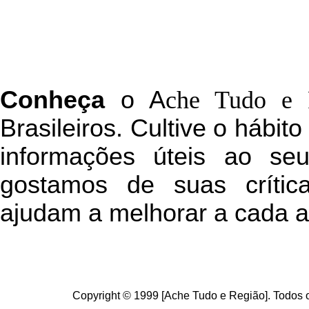
C
onheça
o
A
che Tudo e 
Brasileiros. Cultive o hábit
informações úteis
ao seu 
g
ostamos de suas crític
ajudam a melhorar a cada a
Copyright © 1999 [Ache Tudo e Região]. Todos o