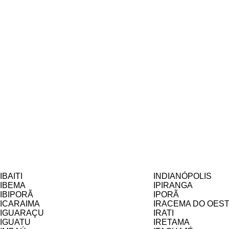
IBAITI
INDIANÓPOLIS
IBEMA
IPIRANGA
IBIPORÃ
IPORÃ
ICARAIMA
IRACEMA DO OES
IGUARAÇU
IRATI
IGUATU
IRETAMA