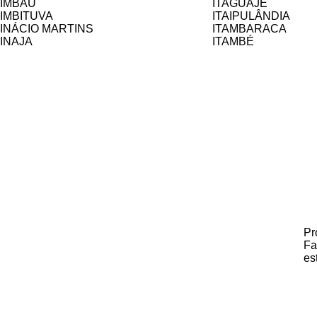
IMBAÚ
ITAGUAJÉ
IMBITUVA
ITAIPULÂNDIA
INÁCIO MARTINS
ITAMBARACA
INAJA
ITAMBÉ
Pr
Fa
es