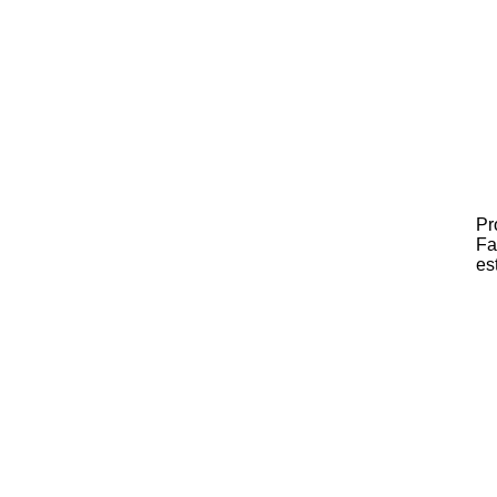
Pr
Fa
es