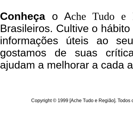
C
onheça
o
A
che Tudo e 
Brasileiros. Cultive o hábit
informações úteis
ao seu 
g
ostamos de suas crític
ajudam a melhorar a cada a
Copyright © 1999 [Ache Tudo e Região]. Todos o