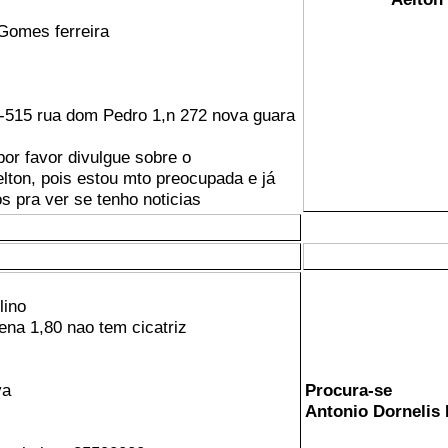
Gomes ferreira
-515 rua dom Pedro 1,n 272 nova guara
r favor divulgue sobre o
lton, pois estou mto preocupada e já
os pra ver se tenho noticias
lino
ena 1,80 nao tem cicatriz
va
Procura-se
Antonio Dornelis 