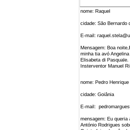
nome: Raquel
cidade: São Bernardo
E-mail: raquel.stela@
Mensagem: Boa noite,
minha tia avó Angelina 
Elisabeta di Pasquale. 
Insterventor Manuel R
nome: Pedro Henrique
cidade: Goiânia
E-mail: pedromargues
mensagem: Eu queria 
António Rodrigues sob