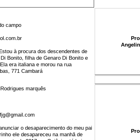
 do campo
uol.com.br
Pro
Angelin
Estou à procura dos descendentes de
Di Bonito, filha de Genaro Di Bonito e
Ela era italiana e morou na rua
ibas, 771 Cambará
 Rodrigues marquês
fjg@gmail.com
anunciar o desaparecimento do meu pai
Pro
rinho ele desapareceu na manhã de