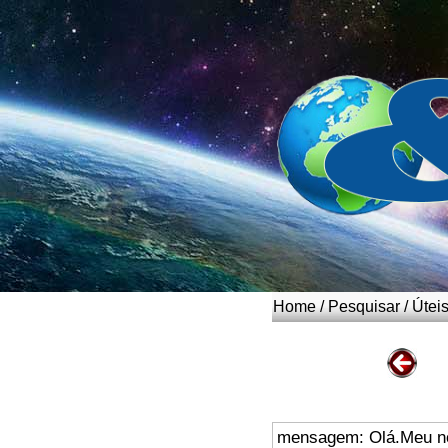
Home
/
Pesquisar
/
Útei
mensagem: Olá.Meu nom