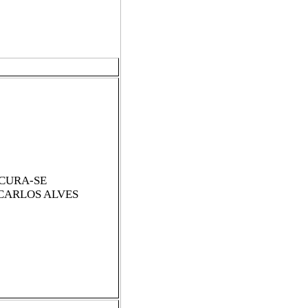
CURA-SE
CARLOS ALVES