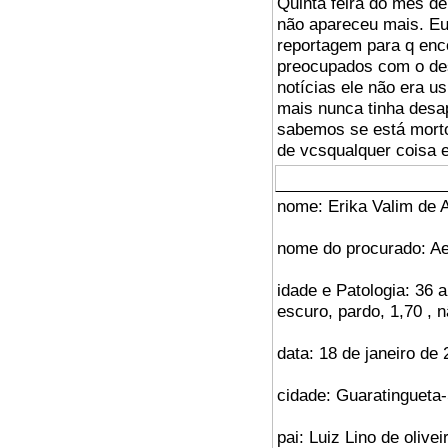
Quinta feira do mês de
não apareceu mais. Eu
reportagem para q enc
preocupados com o de
notícias ele não era u
mais nunca tinha desa
sabemos se está morto
de vcsqualquer coisa 
nome: Erika Valim de 
nome do procurado: Ael
idade e Patologia: 36 
escuro, pardo, 1,70 , n
data: 18 de janeiro de
cidade: Guaratingueta
pai: Luiz Lino de olivei