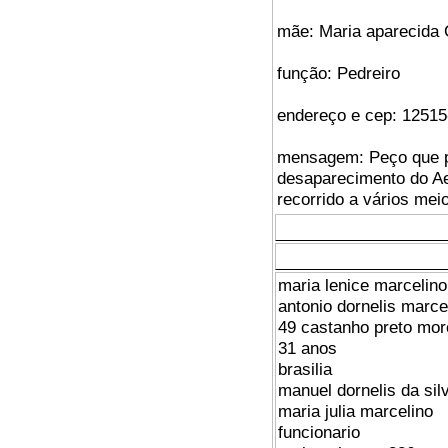
mãe: Maria aparecida 
função: Pedreiro
endereço e cep: 12515
mensagem: Peço que po
desaparecimento do Ae
recorrido a vários mei
maria lenice marcelino
antonio dornelis marce
49 castanho preto mor
31 anos
brasilia
manuel dornelis da sil
maria julia marcelino
funcionario