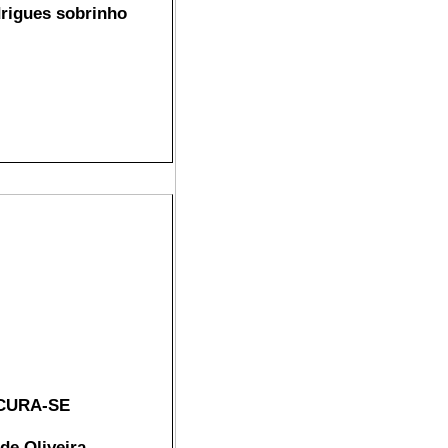
rigues sobrinho
CURA-SE
de Oliveira