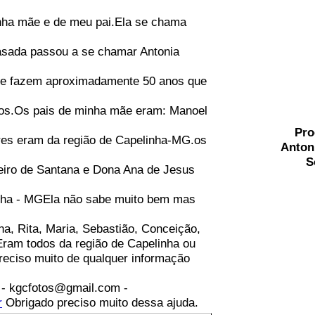
nha mãe e de meu pai.Ela se chama
asada passou a se chamar Antonia
s e fazem aproximadamente 50 anos que
ãos.Os pais de minha mãe eram: Manoel
Pro
res eram da região de Capelinha-MG.os
Anton
S
eiro de Santana e Dona Ana de Jesus
inha - MGEla não sabe muito bem mas
a, Rita, Maria, Sebastião, Conceição,
a.Eram todos da região de Capelinha ou
eciso muito de qualquer informação
 - kgcfotos@gmail.com -
r
Obrigado preciso muito dessa ajuda.