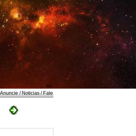
/td>
Anuncie
/
Noticias
/
Fale