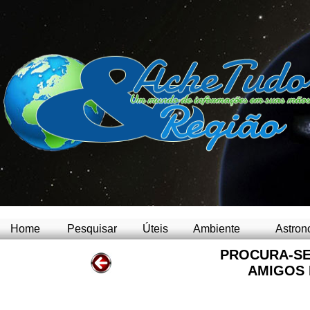
Home
Pesquisar
Úteis
Ambiente
Astron
PROCURA-SE
AMIGOS 