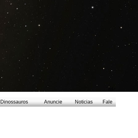
/td>
Dinossauros
Anuncie
Noticias
Fale