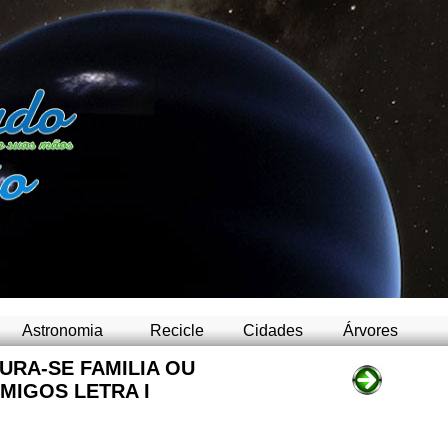
-
Astronomia
Recicle
Cidades
Árvores
URA-SE FAMILIA OU
MIGOS LETRA I