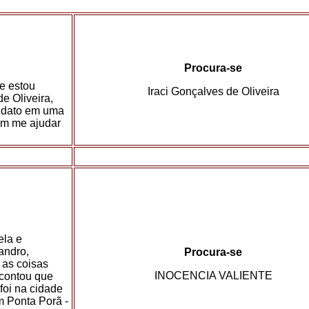
Procura-se
e estou
Iraci Gonçalves de Oliveira
e Oliveira,
didato em uma
am me ajudar
ela e
andro,
Procura-se
 as coisas
INOCENCIA VALIENTE
 contou que
foi na cidade
m Ponta Porã -