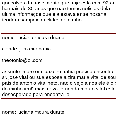
gonçalves do nascimento que hoje esta com 92 a
ha mais de 30 anos que nao temos noticias dela.
ultima informaçoe que ela estava entre hosana
teodoro sampaio euclides da cunha
nome: luciana moura duarte
cidade: juazeiro bahia
theotonio@oi.com
assunto: moro em juazeiro bahia preciso encontrar
sr. jose vital ou sua esposa alzira maria vital de so
pais de antonio vital neto. nao o vejo a nos ele é o 
da minha irmã mais nova fernanda moura vital est
desesperada para encontra-lo
nome: luciana moura duarte