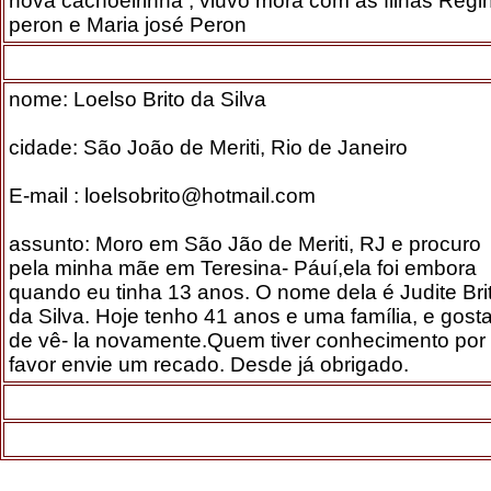
nova cachoeirinha , viuvo mora com as filhas Regi
peron e Maria josé Peron
nome: Loelso Brito da Silva
cidade: São João de Meriti, Rio de Janeiro
E-mail : loelsobrito@hotmail.com
assunto: Moro em São Jão de Meriti, RJ e procuro
pela minha mãe em Teresina- Páuí,ela foi embora
quando eu tinha 13 anos. O nome dela é Judite Bri
da Silva. Hoje tenho 41 anos e uma família, e gosta
de vê- la novamente.Quem tiver conhecimento por
favor envie um recado. Desde já obrigado.