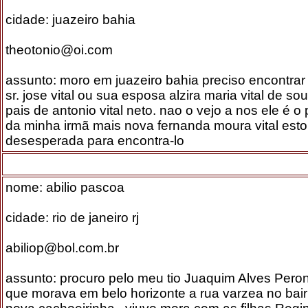
cidade: juazeiro bahia
theotonio@oi.com
assunto: moro em juazeiro bahia preciso encontrar
sr. jose vital ou sua esposa alzira maria vital de so
pais de antonio vital neto. nao o vejo a nos ele é o 
da minha irmã mais nova fernanda moura vital est
desesperada para encontra-lo
nome: abilio pascoa
cidade: rio de janeiro rj
abiliop@bol.com.br
assunto: procuro pelo meu tio Juaquim Alves Pero
que morava em belo horizonte a rua varzea no bair