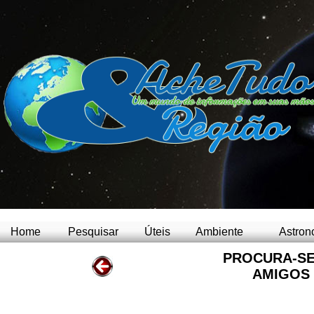
Home
Pesquisar
Úteis
Ambiente
Astron
PROCURA-SE
AMIGOS 