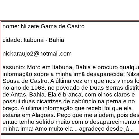
nome: Nilzete Gama de Castro
cidade: Itabuna - Bahia
nickaraujo2@hotmail.com
assunto: Moro em Itabuna, Bahia e procuro qualqu
informação sobre a minha irmã desaparecida: Nilz
Sousa de Castro. A última vez em que nos vimos fo
no ano de 1968, no povoado de Duas Serras distri
de Antas, Bahia. Ela é branca, com olhos claros e
possui duas cicatrizes de cabúnclo na perna e no
braço. A ultima informação que recebi foi que ela
estaria em Alagoas. Peço que me ajudem, pois de
então tenho sofrido muito com o desaparecimento 
minha irma! Amo muito ela .. agradeço desde já .