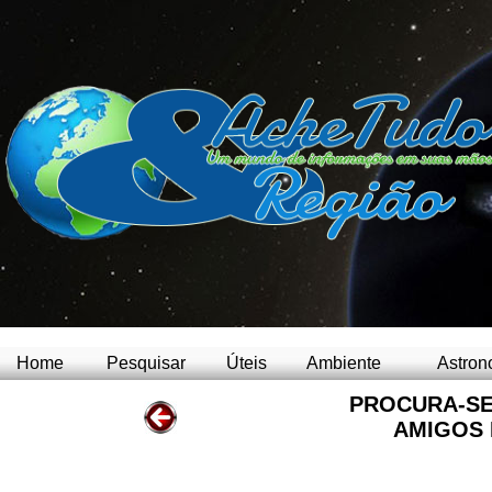
Home
Pesquisar
Úteis
Ambiente
Astron
PROCURA-SE
AMIGOS 