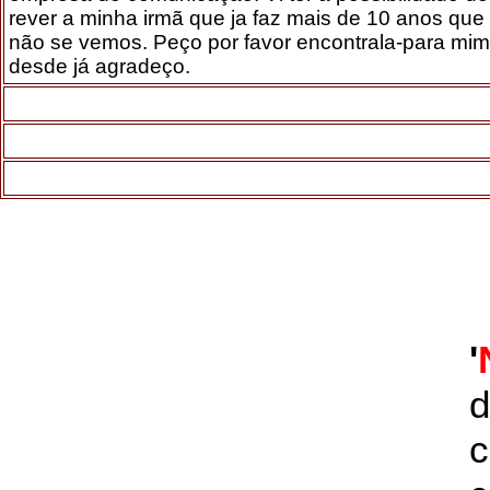
rever a minha irmã que ja faz mais de 10 anos que
não se vemos. Peço por favor encontrala-para mim
desde já agradeço.
'
d
c