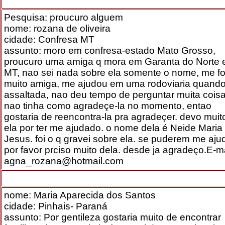
Pesquisa: proucuro alguem
nome: rozana de oliveira
cidade: Confresa MT
assunto: moro em confresa-estado Mato Grosso,
proucuro uma amiga q mora em Garanta do Norte
MT, nao sei nada sobre ela somente o nome, me fo
muito amiga, me ajudou em uma rodoviaria quando 
assaltada, nao deu tempo de perguntar muita cois
nao tinha como agradeçe-la no momento, entao
gostaria de reencontra-la pra agradeçer. devo muit
ela por ter me ajudado. o nome dela é Neide Maria
Jesus. foi o q gravei sobre ela. se puderem me aju
por favor prciso muito dela. desde ja agradeço.E-ma
agna_rozana@hotmail.com
nome: Maria Aparecida dos Santos
cidade: Pinhais- Paraná
assunto: Por gentileza gostaria muito de encontrar