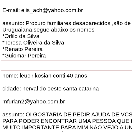
E-mail: elis_ach@yahoo.com.br
assunto: Procuro familiares desaparecidos ,são de
Uruguaiana,segue abaixo os nomes
*Orfilo da Silva
*Teresa Oliveira da Silva
*Renato Pereira
*Guiomar Pereira
nome: leucir kosian conti 40 anos
cidade: herval do oeste santa catarina
mfurlan2@yahoo.com.br
assunto: OI GOSTARIA DE PEDIR AJUDA DE VC
PARA PODER ENCONTRAR UMA PESSOA QUE 
MUITO IMPORTANTE PARA MIM,NÃO VEJO A U