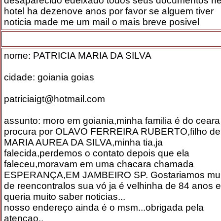
desaparecido edeixado todos seus documentos ne
hotel ha dezenove anos por favor se alguem tiver
noticia made me um mail o mais breve posivel
nome: PATRICIA MARIA DA SILVA
cidade: goiania goias
patriciaigt@hotmail.com
assunto: moro em goiania,minha familia é do ceara
procura por OLAVO FERREIRA RUBERTO,filho de
MARIA AUREA DA SILVA,minha tia,ja
falecida,perdemos o contato depois que ela
faleceu,moravam em uma chacara chamada
ESPERANÇA,EM JAMBEIRO SP. Gostariamos mui
de reencontralos sua vó ja é velhinha de 84 anos e
queria muito saber noticias...
nosso endereço ainda é o msm...obrigada pela
atençao..