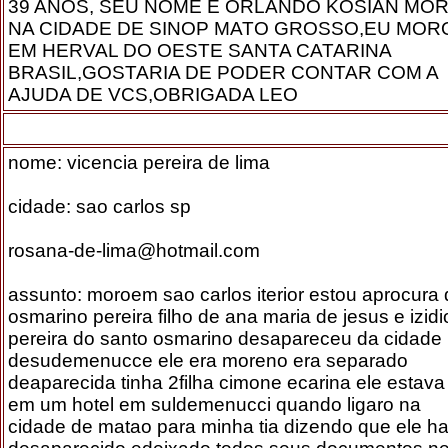
39 ANOS, SEU NOME É ORLANDO KOSIAN MO
NA CIDADE DE SINOP MATO GROSSO,EU MOR
EM HERVAL DO OESTE SANTA CATARINA
BRASIL,GOSTARIA DE PODER CONTAR COM A
AJUDA DE VCS,OBRIGADA LEO
nome: vicencia pereira de lima
cidade: sao carlos sp
rosana-de-lima@hotmail.com
assunto: moroem sao carlos iterior estou aprocura
osmarino pereira filho de ana maria de jesus e izidi
pereira do santo osmarino desapareceu da cidade
desudemenucce ele era moreno era separado
deaparecida tinha 2filha cimone ecarina ele estava
em um hotel em suldemenucci quando ligaro na
cidade de matao para minha tia dizendo que ele ha