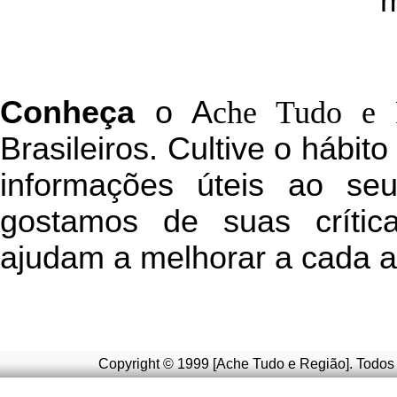
m
C
onheça
o
A
che Tudo e 
Brasileiros. Cultive o hábit
informações úteis
ao seu 
g
ostamos de suas crític
ajudam a melhorar a cada a
Copyright © 1999 [Ache Tudo e Região]. Todos 