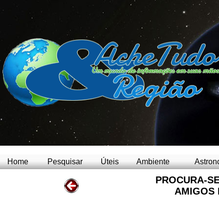
Home
Pesquisar
Úteis
Ambiente
Astron
PROCURA-SE
AMIGOS 