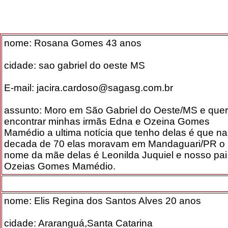
nome: Rosana Gomes 43 anos
cidade: sao gabriel do oeste MS
E-mail: jacira.cardoso@sagasg.com.br
assunto: Moro em São Gabriel do Oeste/MS e que
encontrar minhas irmãs Edna e Ozeina Gomes
Mamédio a ultima notícia que tenho delas é que na
decada de 70 elas moravam em Mandaguari/PR o
nome da mãe delas é Leonilda Juquiel e nosso pai
Ozeias Gomes Mamédio.
nome: Elis Regina dos Santos Alves 20 anos
cidade: Araranguá,Santa Catarina