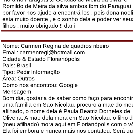
Romildo de Meira da silva ambos tbm do Paraguai 
por favor nos ajude a encontrá-los , pois dona noeli
esta muito doente , e o sonho dela e poder ver seu
filhos , muito obrigado !! darli
Nome: Carmen Regina de quadros ribeiro
Email: carmenregi@hotmail.com
Cidade & Estado Florianópolis
Pais: Brasil
Tipo: Pedir Informação
Área: Outros
Como nos encontrou: Google
Mensagem
Bom dia, gostaria de saber como faço para encontr
uma família em São Nicolau, procuro a mãe do me
afilhado, o nome dela é Paula Beatriz Dorneles de
Oliveira. A mãe dela mora em São Nicolau, o filho d
(meu afilhado) mora aqui em Florianópolis com o v
Ela foi embora e nunca mais nos contatou. Será q