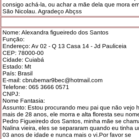
consigo achá-la, ou achar a mãe dela que mora e
São Nicolau. Agradeço Abçss
Nome: Alexandra figueiredo dos Santos
Função:
Endereço: Av 02 - Q 13 Casa 14 - Jd Pauliceia
CEP: 78000-00
Cidade: Cuiabá
Estado: Mt
País: Brasil
E-mail: cbrubemar9bec@hotmail.com
Telefone: 065 3666 0571
CNPJ:
Nome Fantasia:
Assunto: Estou procurando meu pai que não vejo 
mais de 28 anos, ele morra e alta floresta seu nom
Pedro Figueiredo dos Santos, minha mãe se cham
Nalina vieira, eles se separaram quando eu tinha 
03 anos de idade e nunca mais o vi.Por favor se