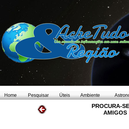
Home
Pesquisar
Úteis
Ambiente
Astron
PROCURA-SE
AMIGOS 