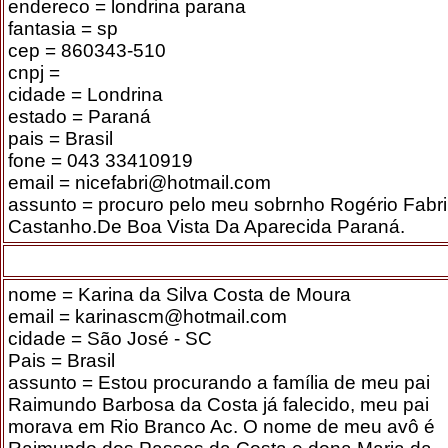
endereco = londrina parana
fantasia = sp
cep = 860343-510
cnpj =
cidade = Londrina
estado = Paraná
pais = Brasil
fone = 043 33410919
email = nicefabri@hotmail.com
assunto = procuro pelo meu sobrnho Rogério Fabri
Castanho.De Boa Vista Da Aparecida Paraná.
nome = Karina da Silva Costa de Moura
email = karinascm@hotmail.com
cidade = São José - SC
Pais = Brasil
assunto = Estou procurando a família de meu pai
Raimundo Barbosa da Costa já falecido, meu pai
morava em Rio Branco Ac. O nome de meu avô é