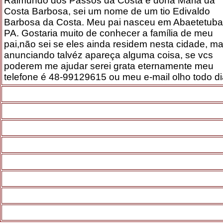
Raimundo dos Passos da Costa e dona Maria da
Costa Barbosa, sei um nome de um tio Edivaldo
Barbosa da Costa. Meu pai nasceu em Abaetetuba
PA. Gostaria muito de conhecer a família de meu
pai,não sei se eles ainda residem nesta cidade, m
anunciando talvéz apareça alguma coisa, se vcs
poderem me ajudar serei grata eternamente meu
telefone é 48-99129615 ou meu e-mail olho todo di