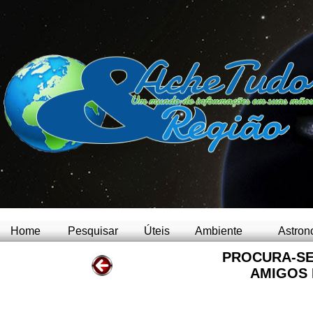
Home
Pesquisar
Úteis
Ambiente
Astron
PROCURA-SE
AMIGOS 