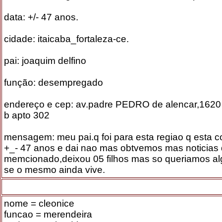
data: +/- 47 anos.
cidade: itaicaba_fortaleza-ce.
pai: joaquim delfino
função: desempregado
endereço e cep: av.padre PEDRO de alencar,1620 
b apto 302
mensagem: meu pai.q foi para esta regiao q esta 
+_- 47 anos e dai nao mas obtvemos mas noticias
memcionado,deixou 05 filhos mas so queriamos al
se o mesmo ainda vive.
nome = cleonice
funcao = merendeira