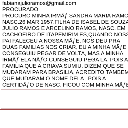
fabianajulioramos@gmail.com
PROCURADO
PROCURO MINHA IRMÃƒ SANDRA MARIA RAMO
NASC.26 MAR 1957,FILHA DE ISABEL DE SOUZ
JULIO RAMOS E ARCELINO RAMOS, NASC. EM
CACHOEIRO DE ITAPEMIRIM ES,QUANDO NOS
PAI FALECEU A NOSSA MÃƒE, NOS DEU PRA
DUAS FAMILIAS NOS CRIAR, EU A MINHA MÃƒE
CONSEGUIU PEGAR DE VOLTA, MAS A MINHA
IRMÃƒ ELA NÃƒO CONSEGUIU PEGA LA, POIS A
FAMILIA QUE A CRIAVA SUMIU, DIZEM QUE SE
MUDARAM PARA BRASILIA, ACREDITO TAMBE
QUE MUDARAM O NOME DELA , POIS A
CERTIDÃƒO DE NASC. FICOU COM MINHA MÃƒ