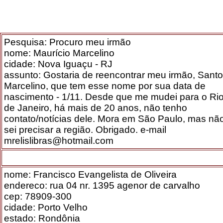
Pesquisa: Procuro meu irmão
nome: Maurício Marcelino
cidade: Nova Iguaçu - RJ
assunto: Gostaria de reencontrar meu irmão, Santo
Marcelino, que tem esse nome por sua data de
nascimento - 1/11. Desde que me mudei para o Ri
de Janeiro, há mais de 20 anos, não tenho
contato/notícias dele. Mora em São Paulo, mas nã
sei precisar a região. Obrigado. e-mail
mrelislibras@hotmail.com
nome: Francisco Evangelista de Oliveira
endereco: rua 04 nr. 1395 agenor de carvalho
cep: 78909-300
cidade: Porto Velho
estado: Rondônia