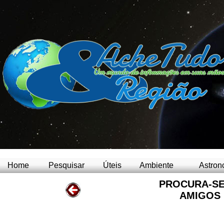
Home
Pesquisar
Úteis
Ambiente
Astron
PROCURA-SE
AMIGOS 