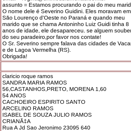
assunto = Estamos procurando o pai do meu marid
O nome dele é Severino Guidini. Eles moravam em
São Lourenço d'Oeste no Paraná e quando meu
marido que se chama Antoninho Luiz Guidi tinha 8
anos de idade, ele desapareceu. se alguem soube
do seu paradeiro,por favor nos contate!
O Sr. Severino sempre falava das cidades de Vaca
e de Lagoa Vermelha (RS).
Obrigada!
claricio roque ramos
SANDRA MARIA RAMOS
56,CASTANHOS,PRETO, MORENA 1,60
54 ANOS
CACHOEIRO ESPIRITO SANTO
ARCELINO RAMOS
ISABEL DE SOUZA JULIO RAMOS
CRIANÃ‡A
Rua A Jd Sao Jeronimo 23095 640