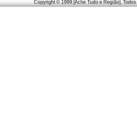
Copyright © 1999 [Ache Tudo e Região]. Todos 