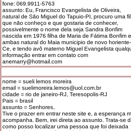
fone: 069.9911-5763
assunto: Eu, Francisco Evangelista de Oliveira,
natural de São Miguel do Tapuio-PI, procuro uma fi
que não conheço e que gostaria de conhecer,
possivelmente o nome dela seja Sandra Bonfim
nascida em 1976 filha de Maria de Fátima Bonfim 
ambas natural do Maia municipio de novo horiente-
Ce, e tendo avô materno Miguel Evangelista qualq
informação entrar em contato com
anemarry@hotmail.com
nome = sueli lemos moreira
email = suelimoreira.lemos@uol.com.br
cidade = rio de janeiro-RJ, Teresopolis-RJ
Pais = brasil
assunto = Senhores,
Tive o prazer em entrar neste site e, a esperança 
acompanha. Bem, irei direta ao assunto. Trata-se 
como posso localizar uma pessoa que foi deixada