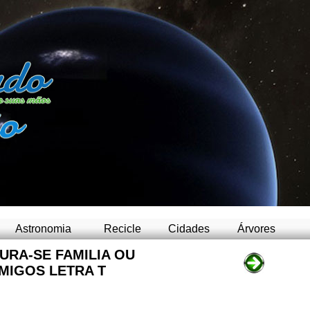
-
Astronomia
Recicle
Cidades
Árvores
URA-SE FAMILIA OU
MIGOS LETRA T