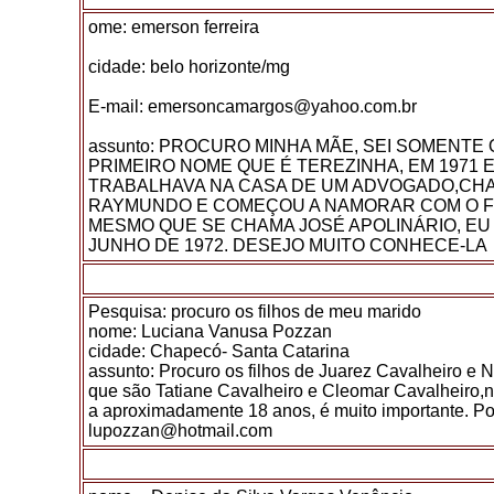
ome: emerson ferreira
cidade: belo horizonte/mg
E-mail: emersoncamargos@yahoo.com.br
assunto: PROCURO MINHA MÃE, SEI SOMENTE 
PRIMEIRO NOME QUE É TEREZINHA, EM 1971 
TRABALHAVA NA CASA DE UM ADVOGADO,CH
RAYMUNDO E COMEÇOU A NAMORAR COM O F
MESMO QUE SE CHAMA JOSÉ APOLINÁRIO, EU
JUNHO DE 1972. DESEJO MUITO CONHECE-LA
Pesquisa: procuro os filhos de meu marido
nome: Luciana Vanusa Pozzan
cidade: Chapecó- Santa Catarina
assunto: Procuro os filhos de Juarez Cavalheiro e 
que são Tatiane Cavalheiro e Cleomar Cavalheiro,
a aproximadamente 18 anos, é muito importante. Por
lupozzan@hotmail.com