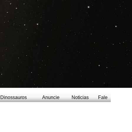
/td>
Dinossauros
Anuncie
Noticias
Fale