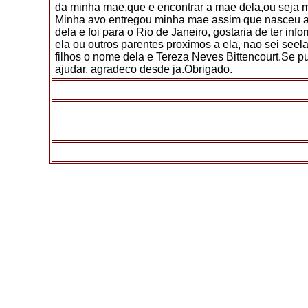
da minha mae,que e encontrar a mae dela,ou seja 
Minha avo entregou minha mae assim que nasceu 
dela e foi para o Rio de Janeiro, gostaria de ter inf
ela ou outros parentes proximos a ela, nao sei seel
filhos o nome dela e Tereza Neves Bittencourt.Se 
ajudar, agradeco desde ja.Obrigado.