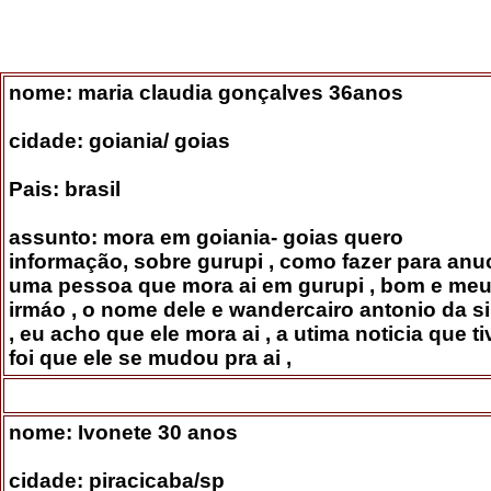
nome: maria claudia gonçalves 36anos
cidade: goiania/ goias
Pais: brasil
assunto: mora em goiania- goias quero
informação, sobre gurupi , como fazer para anu
uma pessoa que mora ai em gurupi , bom e me
irmáo , o nome dele e wandercairo antonio da si
, eu acho que ele mora ai , a utima noticia que ti
foi que ele se mudou pra ai ,
nome: Ivonete 30 anos
cidade: piracicaba/sp