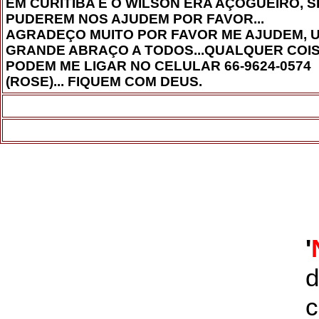
EM CURITIBA E O WILSON ERA AÇOGUEIRO, S
PUDEREM NOS AJUDEM POR FAVOR...
AGRADEÇO MUITO POR FAVOR ME AJUDEM, 
GRANDE ABRAÇO A TODOS...QUALQUER COI
PODEM ME LIGAR NO CELULAR 66-9624-0574
(ROSE)... FIQUEM COM DEUS.
'
d
c