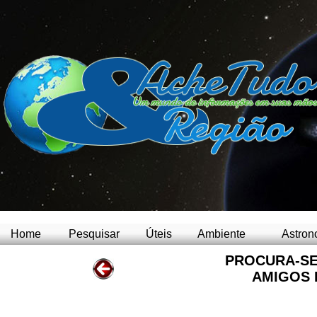
Home
Pesquisar
Úteis
Ambiente
Astron
PROCURA-SE
AMIGOS 