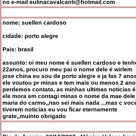
no e-mail eulinacavalcanti@hotmail.com
nome: suellen cardoso
cidade: porto alegre
Pais: brasil
assunto: oi meu nome é suellen cardoso e tenh
22anos, procuro meu pai o nome dele é wirlem
jose china eu sou de porto alegre e ja fas 7 ano
ele voutou pr minas e tem mais ou menos 2 ano
perdemos contato, as minhas ultimas noticias é
ele mora em contagi minas o nome da mae dele
maria do carmo,,nao sei mais nada ...mas c voc
tiverem noticias eu vou ficar eternamente
grate,,muinto obrigado