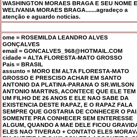
WASHINGTON MORAES BRAGA E SEU NOME 
WELIVANIA MORAES BRAGA.......agradeço a
atenção e aguardo noticias.
ome = ROSEMILDA LEANDRO ALVES
GONÇALVES
email = GONCALVES_968@HOTMAIL.COM
cidade = ALTA FLORESTA-MATO GROSSO
Pais = BRASIL
assunto = MORO EM ALTA FLORESTA-MATO
GROSSO E PRESCISO ACHAR EM SANTO
ANTONIO DA PLATINA-PARANA O SR.WILSON
ANTONIO MARTINS, ACONTECE QUE ELE TEM
UM FILHO DE 26 ANOS E ELE NAO SABE DA
EXISTENCIA DESTE RAPAZ, E O RAPAZ FALA
SEMPRE QUE GOSTARIA DE CONHECER O PAI
SOMENTE PRA CONHECER SEM ENTERESSE
ALGUM, QUANDO A MAE DELE FICOU GRAVID
ELES NAO TIVERAO + CONTATO ELES MORA