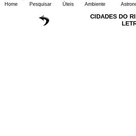
Home
Pesquisar
Úteis
Ambiente
Astron
CIDADES DO R
LET