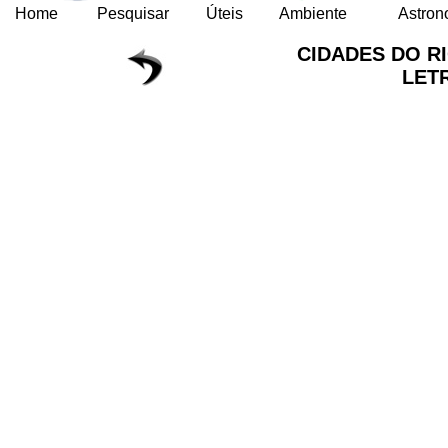
Home
Pesquisar
Úteis
Ambiente
Astron
CIDADES DO R
LET