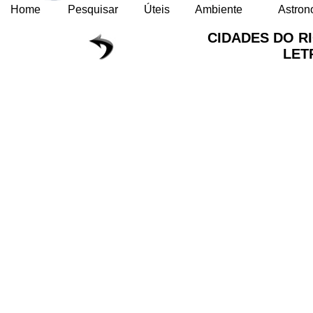
Home
Pesquisar
Úteis
Ambiente
Astron
CIDADES DO R
LET