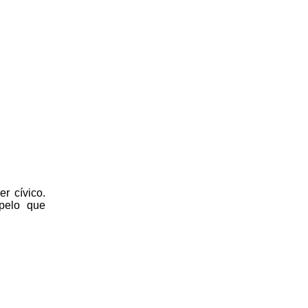
r cívico.
 pelo que