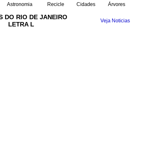
Astronomia
Recicle
Cidades
Árvores
S DO RIO DE JANEIRO
Veja Noticias
LETRA L