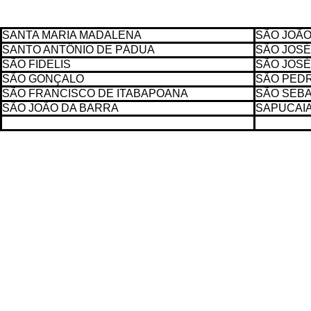
SANTA MARIA MADALENA
SÃO JOÃO
SANTO ANTÔNIO DE PÁDUA
SÃO JOSÉ
SÃO FIDELIS
SÃO JOSÉ
SÃO GONÇALO
SÃO PEDR
SÃO FRANCISCO DE ITABAPOANA
SÃO SEBA
SÃO JOÃO DA BARRA
SAPUCAI