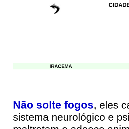
CIDAD
IRACEMA
Não solte fogos
,
eles 
sistema neurológico e ps