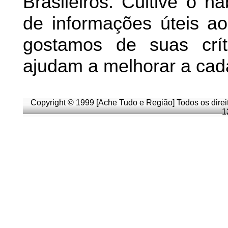
Brasileiros. Cultive o h
de informações úteis
ao 
g
ostamos de suas crít
ajudam a melhorar a cad
Copyright © 1999 [Ache Tudo e Região] Todos os direi
1