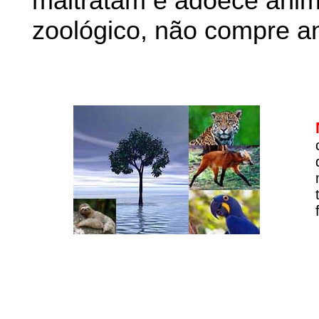
maltratam e adoece anim
zoológico, não compre an