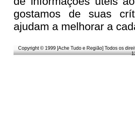
de informações úteis
ao 
g
ostamos de suas crít
ajudam a melhorar a cad
Copyright © 1999 [Ache Tudo e Região] Todos os direi
1