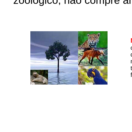
zoológico, não compre an