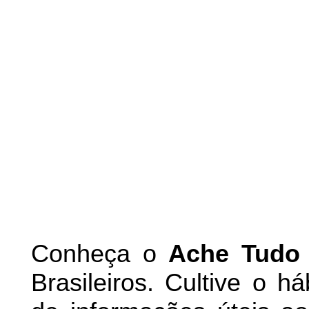
Conheça
o
A
che Tudo
Brasileiros. Cultive o h