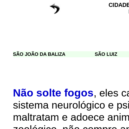
CIDAD
SÃO JOÃO DA BALIZA
SÃO LUIZ
Não solte fogos
,
eles 
sistema neurológico e ps
maltratam e adoece anim