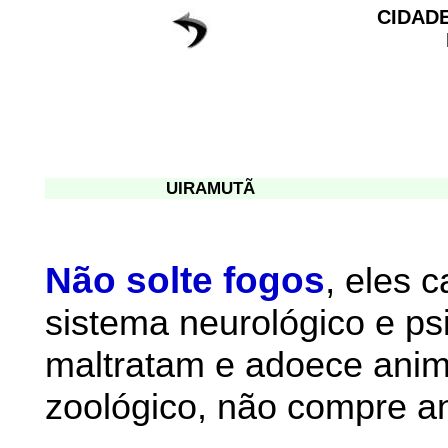
CIDAD
UIRAMUTÃ
Não solte fogos
,
eles 
sistema neurológico e ps
maltratam e adoece anim
zoológico, não compre an