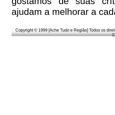
g
ostamos de suas crít
ajudam a melhorar a cad
Copyright © 1999 [Ache Tudo e Região] Todos os direi
1