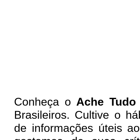
Conheça
o
A
che Tudo
Brasileiros. Cultive o h
de informações úteis
ao 