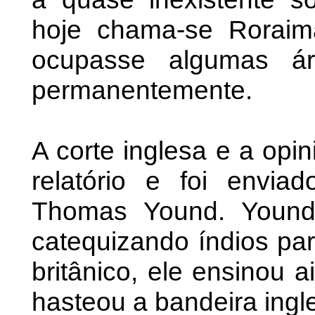
hoje chama-se Roraima
ocupasse algumas á
permanentemente.
A corte inglesa e a opi
relatório e foi enviad
Thomas Yound. Yound 
catequizando índios par
britânico, ele ensinou 
hasteou a bandeira ingle