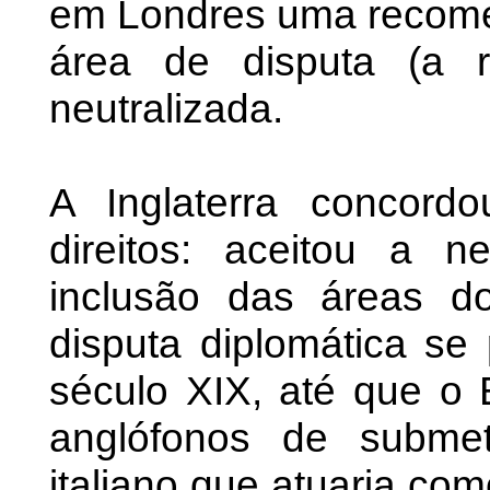
em Londres uma recomen
área de disputa (a 
neutralizada.
A Inglaterra concor
direitos: aceitou a 
inclusão das áreas 
disputa diplomática se 
século XIX, até que o 
anglófonos de subme
italiano que atuaria co