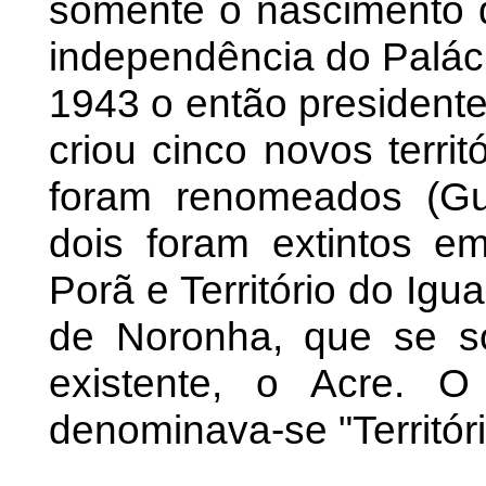
somente o nascimento 
independência do Palá
1943 o então presidente
criou cinco novos territ
foram renomeados (Gu
dois foram extintos em
Porã e Território do Ig
de Noronha, que se s
existente, o Acre. 
denominava-se "Territór