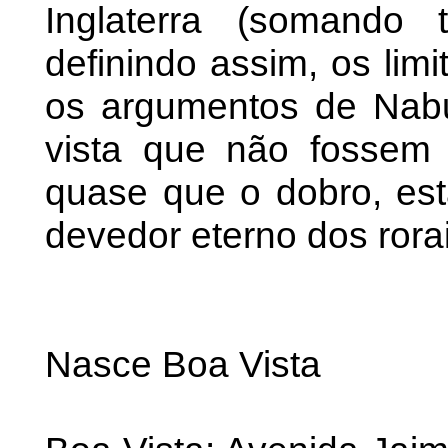
Inglaterra (somando t
definindo assim, os limi
os argumentos de Nab
vista que não fossem 
quase que o dobro, es
devedor eterno dos ror
Nasce Boa Vista