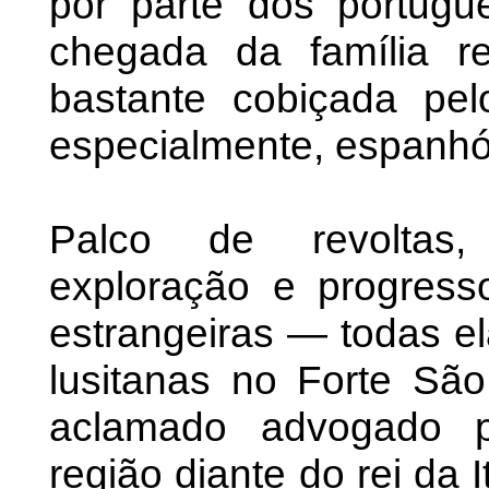
por parte dos portugu
chegada da família r
bastante cobiçada pel
especialmente, espanhó
Palco de revoltas, 
exploração e progress
estrangeiras — todas el
lusitanas no Forte Sã
aclamado advogado p
região diante do rei da 