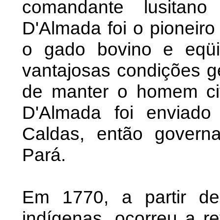
comandante lusita
D'Almada foi o pioneiro
o gado bovino e eqü
vantajosas condições g
de manter o homem civ
D'Almada foi enviado
Caldas, então govern
Pará.
Em 1770, a partir de
indígenas, ocorreu a r