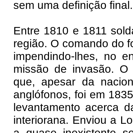
sem uma definição final.
Entre 1810 e 1811 sold
região. O comando do fo
impendindo-lhes, no e
missão de invasão. O
que, apesar da nacion
anglófonos, foi em 1835
levantamento acerca da
interiorana. Enviou a L
a quase inexistente s