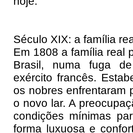
hoje.
Século XIX: a família r
Em 1808 a família real
Brasil, numa fuga d
exército francês. Estab
os nobres enfrentaram
o novo lar. A preocupaç
condições mínimas par
forma luxuosa e confor