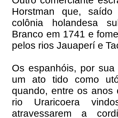
Outro comerciante escra
Horstman que, saído 
colônia holandesa sul
Branco em 1741 e fome
pelos rios Jauaperí e Ta
Os espanhóis, por sua 
um ato tido como utóp
quando, entre os anos 
rio Uraricoera vind
atravessarem a cord