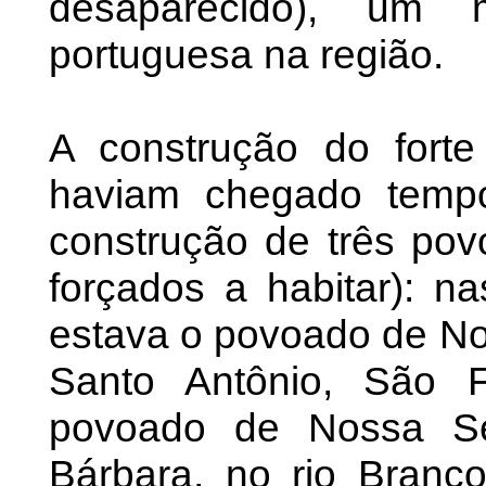
desaparecido), um 
portuguesa na região.
A construção do fort
haviam chegado temp
construção de três pov
forçados a habitar): n
estava o povoado de N
Santo Antônio, São F
povoado de Nossa S
Bárbara, no rio Branc