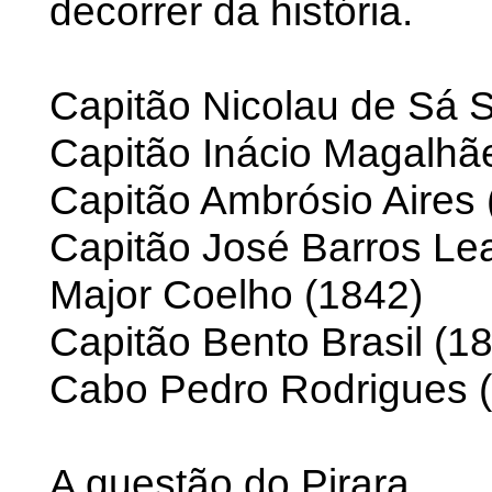
decorrer da história.
Capitão Nicolau de Sá 
Capitão Inácio Magalhã
Capitão Ambrósio Aires 
Capitão José Barros Lea
Major Coelho (1842)
Capitão Bento Brasil (1
Cabo Pedro Rodrigues 
A questão do Pirara