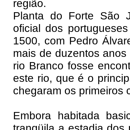
região.
Planta do Forte São 
oficial dos portugueses
1500, com Pedro Álvare
mais de duzentos anos 
rio Branco fosse encont
este rio, que é o princi
chegaram os primeiros 
Embora habitada basic
tranqüila a estadia dos