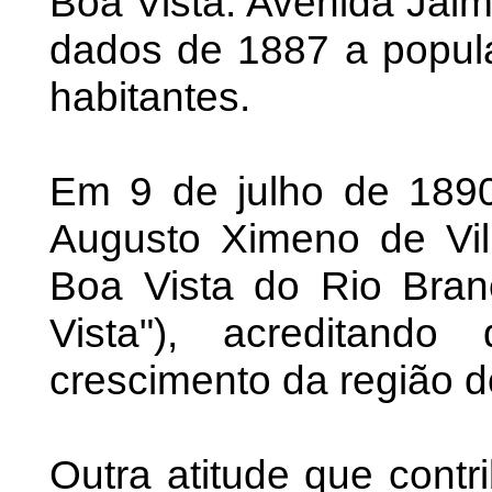
Boa Vista: Avenida Jai
dados de 1887 a popula
habitantes.
Em 9 de julho de 189
Augusto Ximeno de Vil
Boa Vista do Rio Bran
Vista"), acreditando
crescimento da região d
Outra atitude que contr