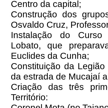
Centro da capital;
Construção dos grupo
Osvaldo Cruz, Professor
Instalação do Curso
Lobato, que preparav
Euclides da Cunha;
Constituição da Legião 
da estrada de Mucajaí a
Criação das três prim
Território:
Coronel Mota (no Taiano