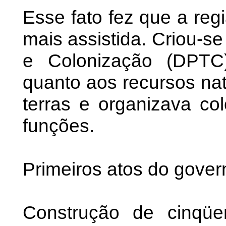
Esse fato fez que a re
mais assistida. Criou-s
e Colonização (DPTC)
quanto aos recursos natu
terras e organizava col
funções.
Primeiros atos do gover
Construção de cinqüe