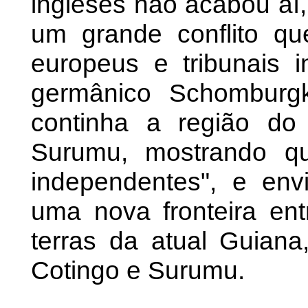
ingleses não acabou aí, 
um grande conflito q
europeus e tribunais i
germânico Schombur
continha a região d
Surumu, mostrando qu
independentes", e env
uma nova fronteira entr
terras da atual Guiana
Cotingo e Surumu.