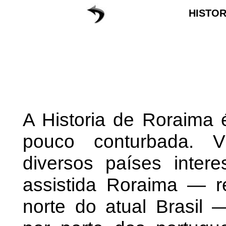
HISTOR
A Historia de Roraima 
pouco conturbada. V
diversos países inter
assistida Roraima — r
norte do atual Brasil 