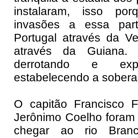
instalaram, isso po
invasões a essa parte
Portugal através da V
através da Guiana. 
derrotando e exp
estabelecendo a sobera
O capitão Francisco F
Jerônimo Coelho foram 
chegar ao rio Branc