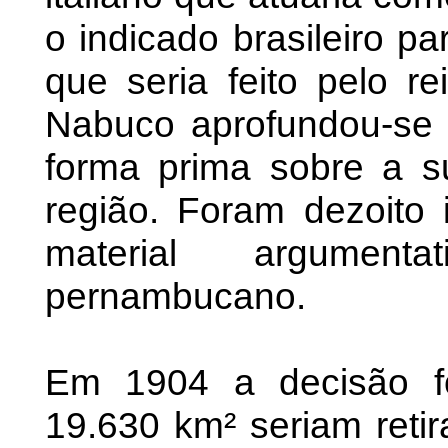
o indicado brasileiro p
que seria feito pelo rei
Nabuco aprofundou-se
forma prima sobre a s
região. Foram dezoito
material argumenta
pernambucano.
Em 1904 a decisão foi
19.630 km² seriam retir