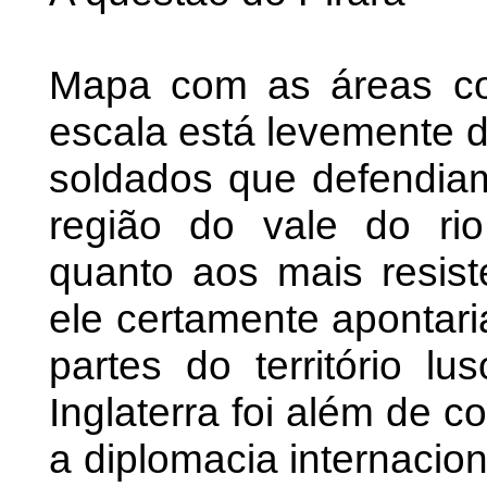
Mapa com as áreas con
escala está levemente 
soldados que defendia
região do vale do ri
quanto aos mais resist
ele certamente apontari
partes do território lu
Inglaterra foi além de 
a diplomacia internacio