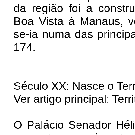
da região foi a const
Boa Vista à Manaus, v
se-ia numa das principa
174.
Século XX: Nasce o Terr
Ver artigo principal: Ter
O Palácio Senador Hél