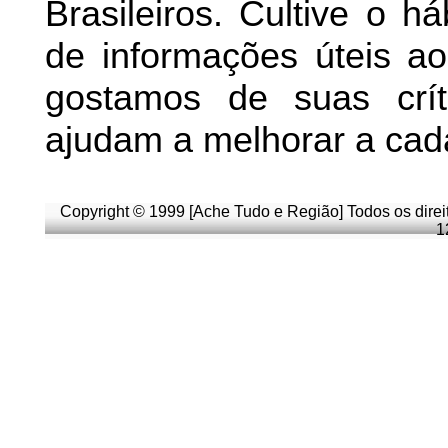
Brasileiros. Cultive o h
de informações úteis
ao 
g
ostamos de suas crít
ajudam a melhorar a cad
Copyright © 1999 [Ache Tudo e Região] Todos os direi
1