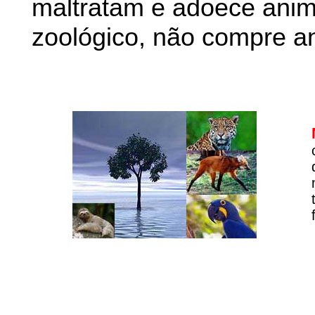
maltratam e adoece anim
zoológico, não compre an