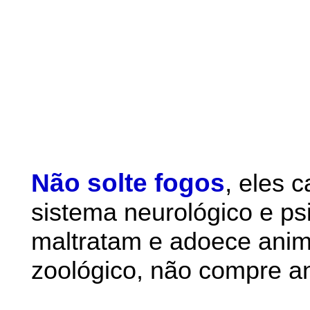
Não solte fogos
,
eles 
sistema neurológico e ps
maltratam e adoece anim
zoológico, não compre an