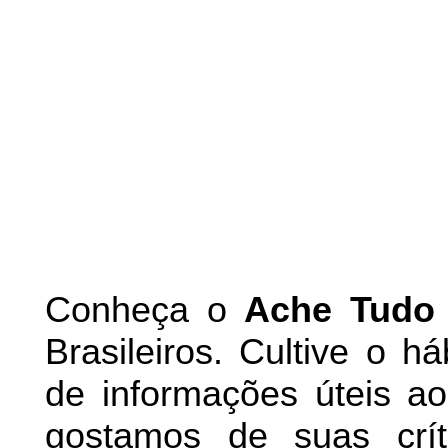
Conheça
o
A
che Tudo
Brasileiros. Cultive o h
de informações úteis
ao 
g
ostamos de suas crít