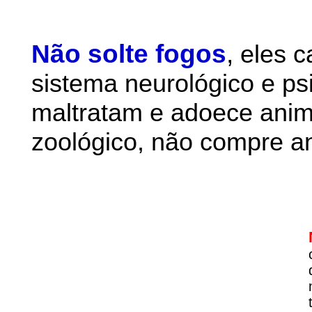
Não solte fogos
,
eles 
sistema neurológico e ps
maltratam e adoece anim
zoológico, não compre an