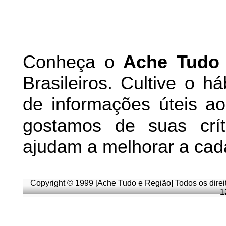
Conheça
o
A
che Tudo
Brasileiros. Cultive o h
de informações úteis
ao 
g
ostamos de suas crít
ajudam a melhorar a cad
Copyright © 1999 [Ache Tudo e Região] Todos os direi
1