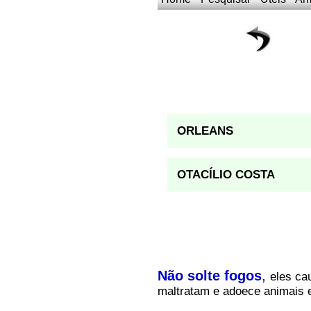
ORLEANS
OTACÍLIO COSTA
Não solte fogos
,
eles ca
maltratam e adoece animais 