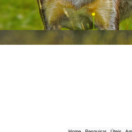
Home
Pesquisar
Úteis
Am