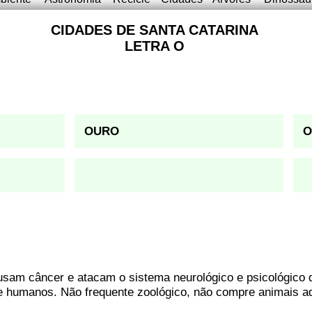
CIDADES DE SANTA CATARINA
LETRA O
OURO
O
usam câncer e atacam o sistema neurológico e psicológico 
e humanos. Não frequente zoológico, não compre animais ad