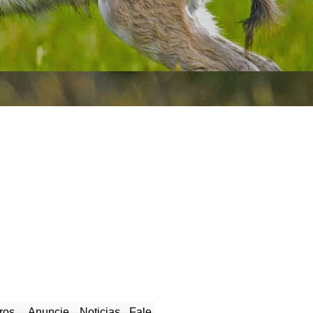
ros
Anuncie
Noticias
Fale