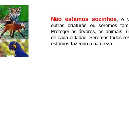
Não estamos sozinhos
, é v
outras criaturas ou seremos tam
Proteger as árvores, os animais, r
de cada cidadão. Seremos todos res
estamos fazendo a natureza.