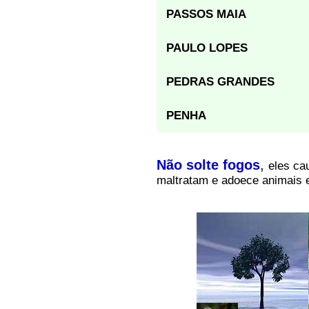
PASSOS MAIA
PAULO LOPES
PEDRAS GRANDES
PENHA
Não solte fogos
,
eles ca
maltratam e adoece animais 