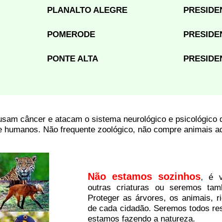
PLANALTO ALEGRE
PRESIDE
POMERODE
PRESIDE
PONTE ALTA
PRESIDE
usam câncer e atacam o sistema neurológico e psicológico 
e humanos. Não frequente zoológico, não compre animais ad
Não estamos sozinhos
, é v
outras criaturas ou seremos tam
Proteger as árvores, os animais, r
de cada cidadão. Seremos todos res
estamos fazendo a natureza.