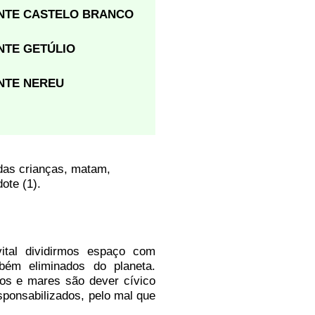
NTE CASTELO BRANCO
NTE GETÚLIO
NTE NEREU
das crianças, matam,
ote (1).
ital dividirmos espaço com
bém eliminados do planeta.
ios e mares são dever cívico
ponsabilizados, pelo mal que