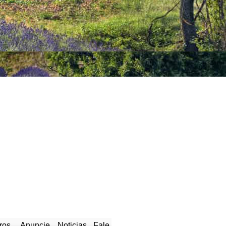
ros
Anuncie
Noticias
Fale