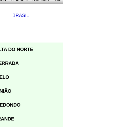
BRASIL
LTA DO NORTE
ERRADA
ELO
NIÃO
REDONDO
RANDE