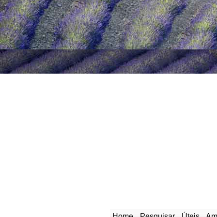
Home
Pesquisar
Úteis
Am