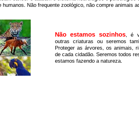
e humanos. Não frequente zoológico, não compre animais ad
Não estamos sozinhos
, é v
outras criaturas ou seremos tam
Proteger as árvores, os animais, r
de cada cidadão. Seremos todos res
estamos fazendo a natureza.