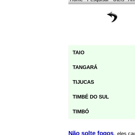
TAIO
TANGARÁ
TIJUCAS
TIMBÉ DO SUL
TIMBÓ
Não solte fogos
,
eles ca