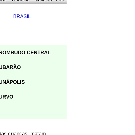
BRASIL
ROMBUDO CENTRAL
UBARÃO
UNÁPOLIS
URVO
das crianças, matam,