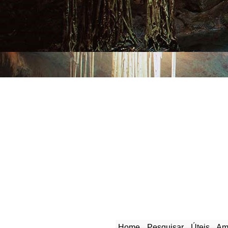
Home
Pesquisar
Úteis
Am