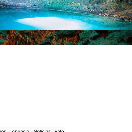
ros
Anuncie
Noticias
Fale