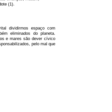
ote (1).
ital dividirmos espaço com
bém eliminados do planeta.
ios e mares são dever cívico
ponsabilizados, pelo mal que