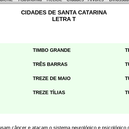
CIDADES DE SANTA CATARINA
LETRA T
TIMBO GRANDE
T
TRÊS BARRAS
T
TREZE DE MAIO
T
TREZE TÍLIAS
T
usam câncer e atacam o sistema neurológico e psicológico 