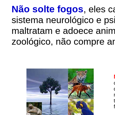
Não solte fogos
,
eles 
sistema neurológico e ps
maltratam e adoece anim
zoológico, não compre an