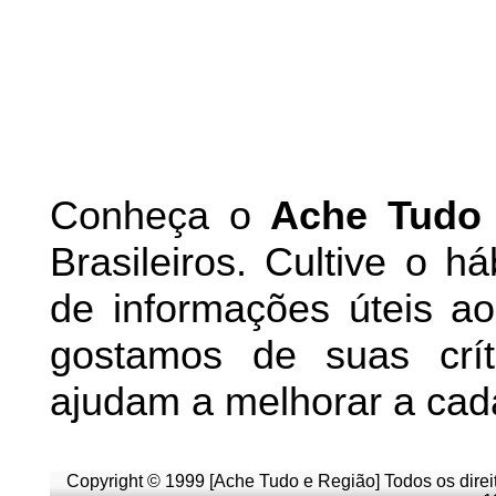
Conheça
o
A
che Tudo
Brasileiros. Cultive o h
de informações úteis
ao 
g
ostamos de suas crít
ajudam a melhorar a cad
Copyright © 1999 [Ache Tudo e Região] Todos os direi