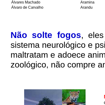
Álvares Machado
Aramina
Álvaro de Carvalho
Arandu
Não solte fogos
,
ele
sistema neurológico e ps
maltratam e adoece anim
zoológico, não compre an