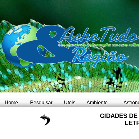
Home
Pesquisar
Úteis
Ambiente
Astron
CIDADES DE
LET