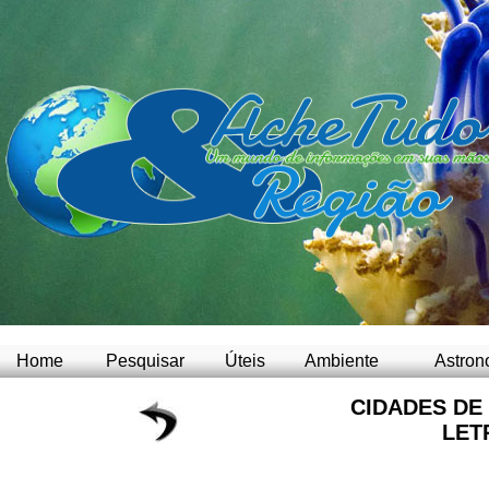
Home
Pesquisar
Úteis
Ambiente
Astron
CIDADES DE
LET