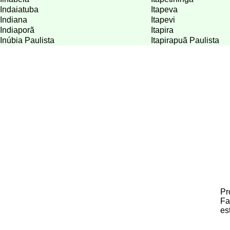
Indaiatuba
Itapeva
Indiana
Itapevi
Indiaporã
Itapira
Inúbia Paulista
Itapirapuã Paulista
Pr
Fa
es