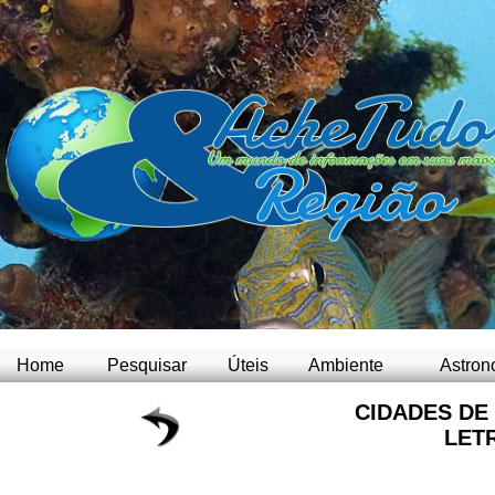
Home
Pesquisar
Úteis
Ambiente
Astron
CIDADES DE
LET