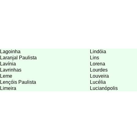
Lagoinha
Lindóia
Laranjal Paulista
Lins
Lavínia
Lorena
Lavrinhas
Lourdes
Leme
Louveira
Lençóis Paulista
Lucélia
Limeira
Lucianópolis