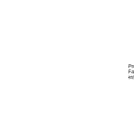
Pr
Fa
es