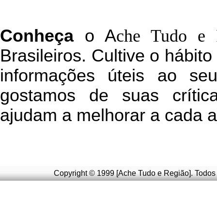
C
onheça
o
A
che Tudo e 
Brasileiros. Cultive o hábit
informações úteis
ao seu 
g
ostamos de suas crític
ajudam a melhorar a cada a
Copyright © 1999 [Ache Tudo e Região]. Todos 