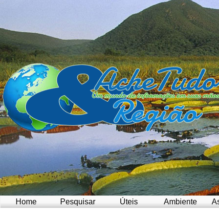
Home
Pesquisar
Úteis
Ambiente
A