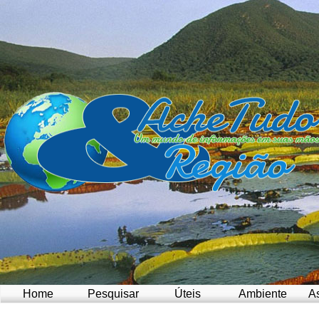
Home
Pesquisar
Úteis
Ambiente
A