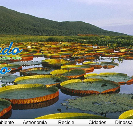
biente
Astronomia
Recicle
Cidades
Dinossa