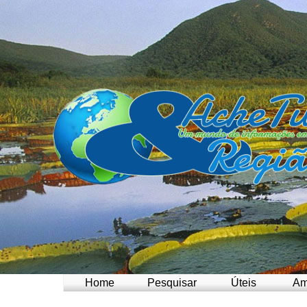
Home
Pesquisar
Úteis
Am