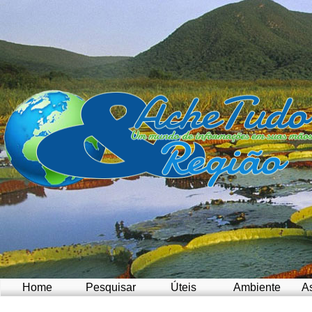
Home
Pesquisar
Úteis
Ambiente
A