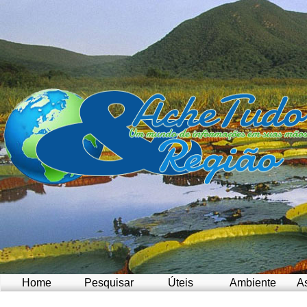
Home
Pesquisar
Úteis
Ambiente
A